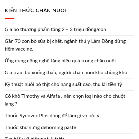
KIẾN THỨC CHĂN NUÔI
Giá bò thương phẩm tăng 2 – 3 triệu đồng/con
Gần 70 con bò sữa bị chết, ngành thú y Lâm Đồng dừng
tiêm vaccine.
Ứng dụng công nghệ tăng hiệu quả trong chăn nuôi
Giá trâu, bò xuống thấp, người chăn nuôi khó chồng khó
Kỹ thuật nuôi bò thịt cho năng suất cao, thu lãi tiền tỷ
Cỏ khô Timothy và Alfafa , nên chọn loại nào cho chuột
lang ?
Thuốc Synovex Plus dùng để làm gì và lưu ý
Thuốc khử sừng dehorning paste