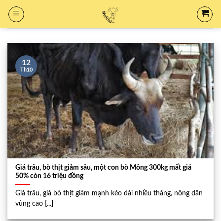
Skip
to
content
12
Th10
Giá trâu, bò thịt giảm sâu, một con bò Mông 300kg mất giá
50% còn 16 triệu đồng
Giá trâu, giá bò thịt giảm mạnh kéo dài nhiều tháng, nông dân
vùng cao [...]