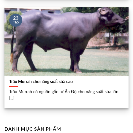
23
Th5
Trâu Murrah cho năng suất sữa cao
Trâu Murrah có nguồn gốc từ Ấn Độ cho năng suất sữa lớn.
[...]
DANH MỤC SẢN PHẨM