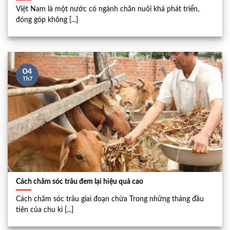
Việt Nam là một nước có ngành chăn nuôi khá phát triển,
đóng góp không [...]
04
Th7
Cách chăm sóc trâu đem lại hiệu quả cao
Cách chăm sóc trâu giai đoạn chửa Trong những tháng đầu
tiên của chu kì [...]