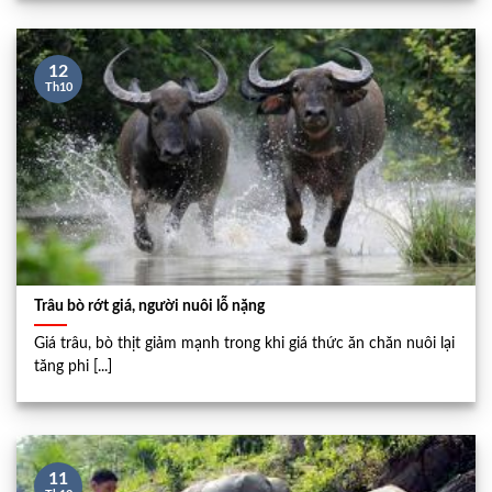
12
Th10
Trâu bò rớt giá, người nuôi lỗ nặng
Giá trâu, bò thịt giảm mạnh trong khi giá thức ăn chăn nuôi lại
tăng phi [...]
11