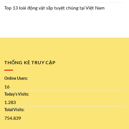
Top 13 loài động vật sắp tuyệt chủng tại Việt Nam
THỐNG KÊ TRUY CẬP
Online Users:
16
Today's Visits:
1.283
Total Visits:
754.839