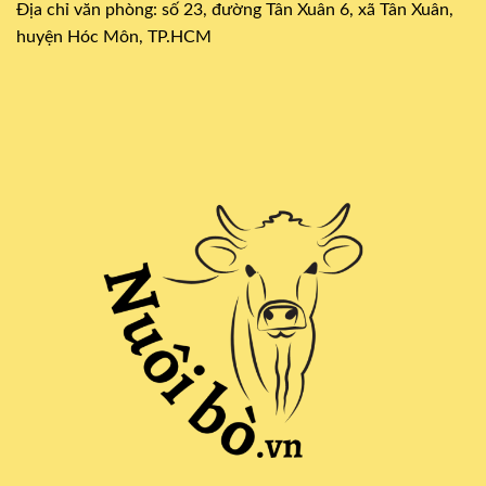
Địa chỉ văn phòng: số 23, đường Tân Xuân 6, xã Tân Xuân,
huyện Hóc Môn, TP.HCM