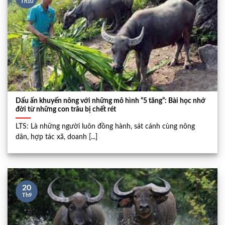
Th10
Dấu ấn khuyến nông với những mô hình “5 tăng”: Bài học nhớ
đời từ những con trâu bị chết rét
LTS: Là những người luôn đồng hành, sát cánh cùng nông
dân, hợp tác xã, doanh [...]
20
Th9