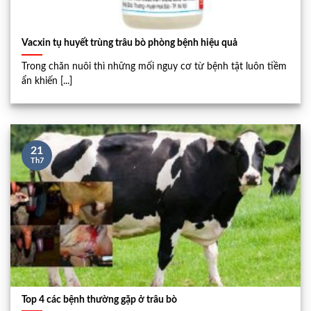
Vacxin tụ huyết trùng trâu bò phòng bệnh hiệu quả
Trong chăn nuôi thì những mối nguy cơ từ bệnh tật luôn tiềm
ẩn khiến [...]
21
Th7
Top 4 các bệnh thường gặp ở trâu bò