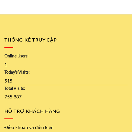
THỐNG KÊ TRUY CẬP
Online Users:
1
Today's Visits:
515
Total Visits:
755.887
HỖ TRỢ KHÁCH HÀNG
Điều khoản và điều kiện