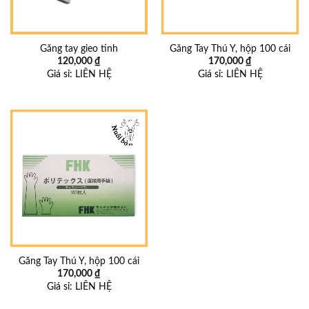
Găng tay gieo tinh
Găng Tay Thú Y, hộp 100 cái
120,000
₫
170,000
₫
Giá sỉ:
LIÊN HỆ
Giá sỉ:
LIÊN HỆ
Găng Tay Thú Y, hộp 100 cái
170,000
₫
Giá sỉ:
LIÊN HỆ