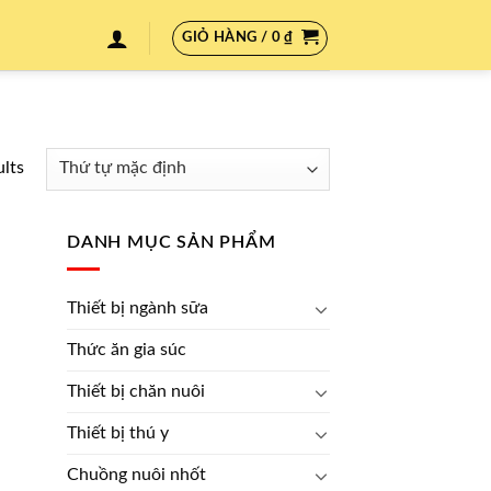
GIỎ HÀNG /
0
₫
ults
DANH MỤC SẢN PHẨM
Thiết bị ngành sữa
Thức ăn gia súc
Thiết bị chăn nuôi
Thiết bị thú y
Chuồng nuôi nhốt