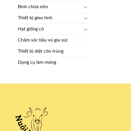
Bình chứa nito
Thiết bị gieo tinh
Hạt giống cỏ
Chăm sóc bầu vú gia súc
Thiết bị diệt côn trùng
Dụng cụ làm móng